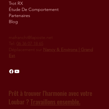
Trot RX
Étude De Comportement
Partenaires
Blog
mafranchi@laposte.net
Tel:
06 36 07 18 65
Déplacement sur
Nancy & Environs | Grand
Est
.
Prêt à trouver l'harmonie avec votre
Loubar ?
Travaillons ensemble.