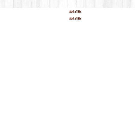
Add a Title
Add a Title