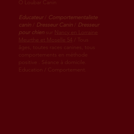
Ô Loubar Canin
Educateur
/
Comportementaliste
canin
/
Dresseur Canin
/
Dresseur
pour chien
sur
Nancy en Lorraine
Meurthe et Moselle 54
/ Tous
âges, toutes races canines, tous
comportements en méthode
positive . Séance à domicile.
Education / Comportement.