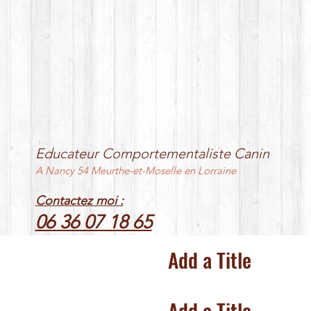
Educateur Comportementaliste Canin
A Nancy 54 Meurthe-et-Moselle en Lorraine
Contactez moi :
06 36 07 18 65
Add a Title
Add a Title