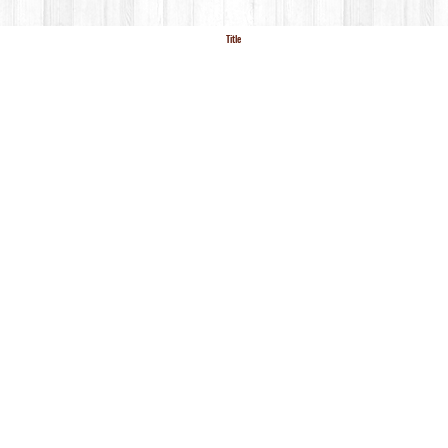
Title