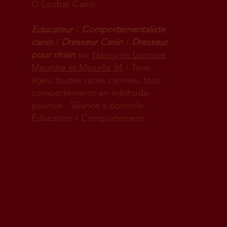
Ô Loubar Canin
Educateur
/
Comportementaliste
canin
/
Dresseur Canin
/
Dresseur
pour chien
sur
Nancy en Lorraine
Meurthe et Moselle 54
/ Tous
âges, toutes races canines, tous
comportements en méthode
positive . Séance à domicile.
Education / Comportement.