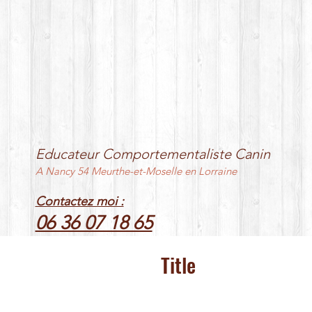
Educateur Comportementaliste Canin
A Nancy 54 Meurthe-et-Moselle en Lorraine
Contactez moi :
06 36 07 18 65
Title