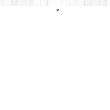
Title