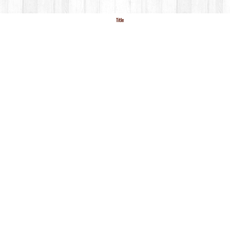
Title