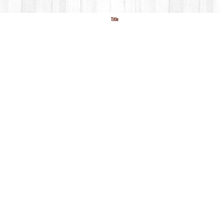
Title