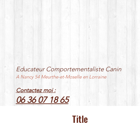
Educateur Comportementaliste Canin
A Nancy 54 Meurthe-et-Moselle en Lorraine
Contactez moi :
06 36 07 18 65
Title