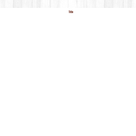
Title