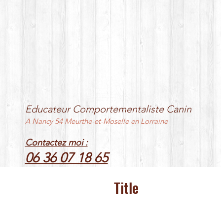
Educateur Comportementaliste Canin
A Nancy 54 Meurthe-et-Moselle en Lorraine
Contactez moi :
06 36 07 18 65
Title