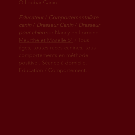
Ô Loubar Canin
Educateur
/
Comportementaliste
canin
/
Dresseur Canin
/
Dresseur
pour chien
sur
Nancy en Lorraine
Meurthe et Moselle 54
/ Tous
âges, toutes races canines, tous
comportements en méthode
positive . Séance à domicile.
Education / Comportement.