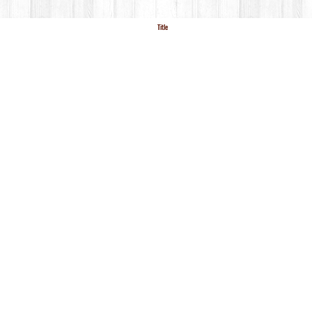
Title