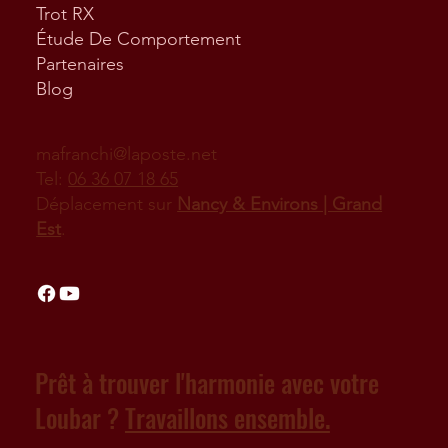
Trot RX
Étude De Comportement
Partenaires
Blog
mafranchi@laposte.net
Tel:
06 36 07 18 65
Déplacement sur
Nancy & Environs | Grand
Est
.
Prêt à trouver l'harmonie avec votre
Loubar ?
Travaillons ensemble.