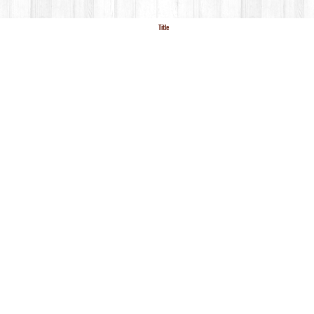
Title