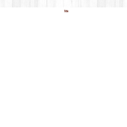
Title