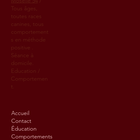
Moselle 54
/
Tous âges,
toutes races
canines, tous
comportement
s en méthode
positive .
Séance à
domicile.
Education /
Comportemen
t.
Accueil
Contact
Éducation
Comportements