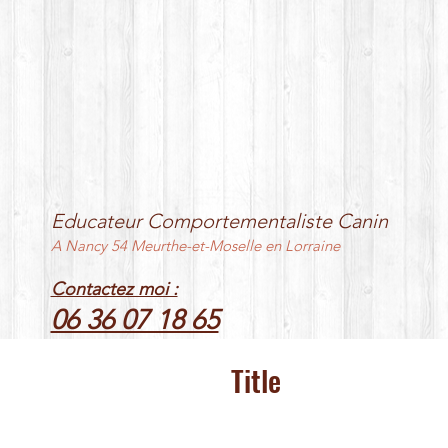
Educateur Comportementaliste Canin
A Nancy 54 Meurthe-et-Moselle en Lorraine
Contactez moi :
06 36 07 18 65
Title