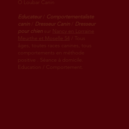
Ô Loubar Canin
Educateur
/
Comportementaliste
canin
/
Dresseur Canin
/
Dresseur
pour chien
sur
Nancy en Lorraine
Meurthe et Moselle 54
/ Tous
âges, toutes races canines, tous
comportements en méthode
positive . Séance à domicile.
Education / Comportement.