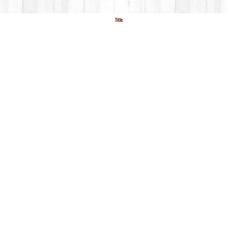
Title