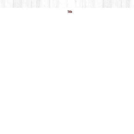
Title