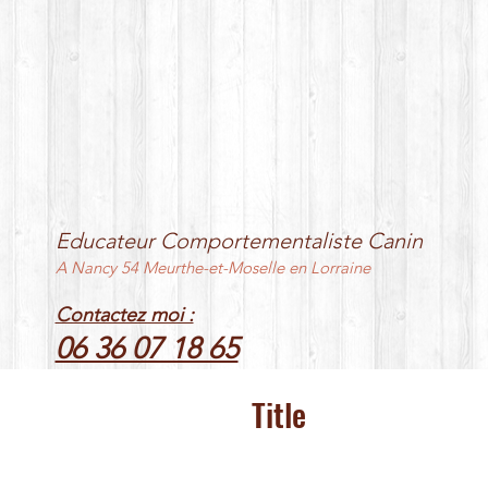
Educateur Comportementaliste Canin
A Nancy 54 Meurthe-et-Moselle en Lorraine
Contactez moi :
06 36 07 18 65
Title