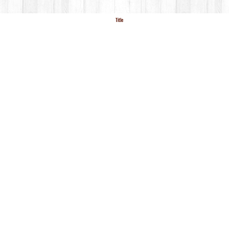
Title