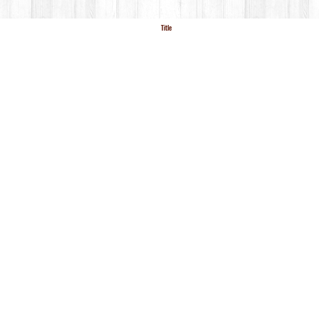
Title