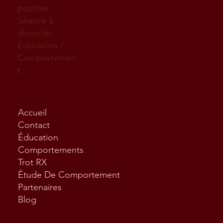
positive .
Séance à
domicile.
Education /
Comportemen
t.
Accueil
Contact
Éducation
Comportements
Trot RX
Étude De Comportement
Partenaires
Blog