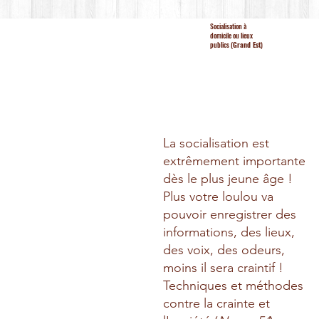
Socialisation à
domicile ou lieux
publics (
Grand Est
)
La socialisation est
extrêmement importante
dès le plus jeune âge !
Plus votre loulou va
pouvoir enregistrer des
informations, des lieux,
des voix, des odeurs,
moins il sera craintif !
Techniques et méthodes
contre la crainte et